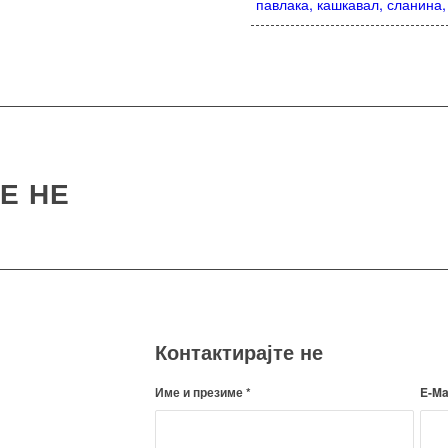
павлака, кашкавал, сланина,
Е НЕ
Контактирајте не
Име и презиме
*
E-Ma