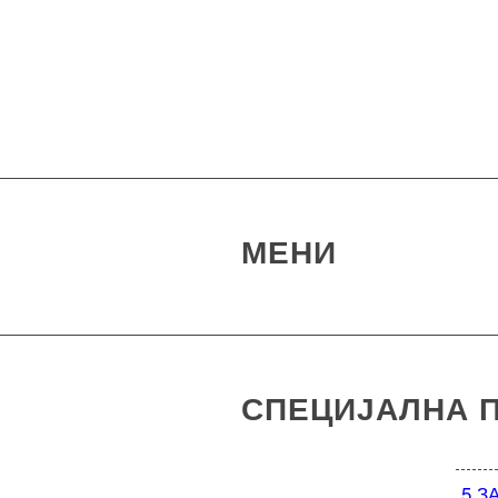
МЕНИ
СПЕЦИЈАЛНА
П
5 З