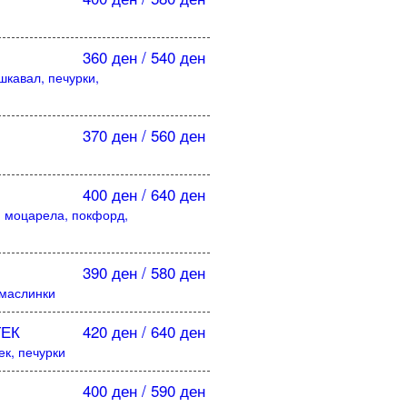
360 ден / 540 ден
шкавал, печурки,
370 ден / 560 ден
400 ден / 640 ден
, моцарела, покфорд,
390 ден / 580 ден
 маслинки
ТЕК
420 ден / 640 ден
ек, печурки
400 ден / 590 ден