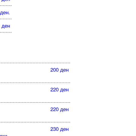
 ден.
 ден
200 ден
220 ден
220 ден
230 ден
урки