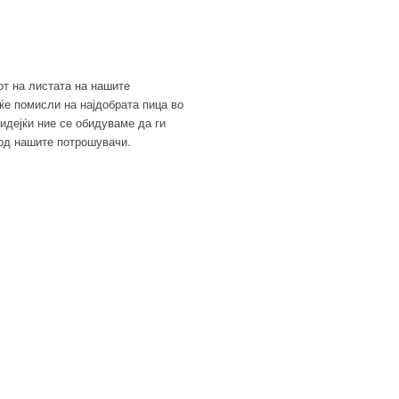
от на листата на нашите
 ќе помисли на најдобрата пица во
бидејќи ние се обидуваме да ги
 од нашите потрошувачи.