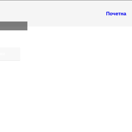
ТЕ
Почетна
НИ