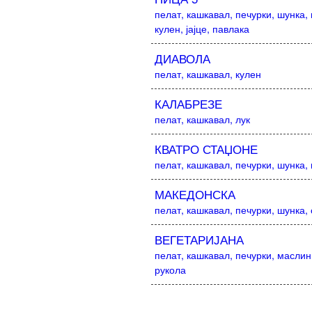
пелат, кашкавал, печурки, шунка,
кулен, јајце, павлака
ДИАВОЛА
пелат, кашкавал, кулен
КАЛАБРЕЗЕ
пелат, кашкавал, лук
КВАТРО СТАЏОНЕ
пелат, кашкавал, печурки, шунка,
МАКЕДОНСКА
пелат, кашкавал, печурки, шунка,
ВЕГЕТАРИЈАНА
пелат, кашкавал, печурки, маслин
рукола