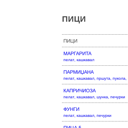
ПИЦИ
ПИЦИ
МАРГАРИТА
пелат, кашкавал
ПАРМИЏАНА
пелат, кашкавал, пршута, пукола,
КАПРИЧИОЗА
пелат, кашкавал, шунка, печурки
ФУНГИ
пелат, кашкавал, печурки
ПИЦА 5