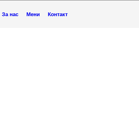
За нас
Мени
Контакт