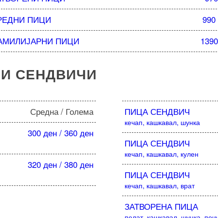
РЕДНИ ПИЦИ
990
АМИЛИЈАРНИ ПИЦИ
1390
И
СЕНДВИЧИ
Средна / Голема
ПИЦА СЕНДВИЧ
кечап, кашкавал, шунка
300 ден / 360 ден
ПИЦА СЕНДВИЧ
кечап, кашкавал, кулен
320 ден / 380 ден
ПИЦА СЕНДВИЧ
кечап, кашкавал, врат
ЗАТВОРЕНА ПИЦА
пелат, кашкавал, шунка, печ